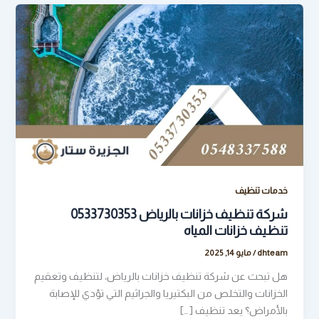
خدمات تنظيف
شركة تنظيف خزانات بالرياض 0533730353
تنظيف خزانات المياه
dhteam
/
مايو 14, 2025
هل تبحث عن شركة تنظيف خزانات بالرياض، لتنظيف وتعقيم
الخزانات والتخلص من البكتيريا والجراثيم التي تؤدي للإصابة
بالأمراض؟ يعد تنظيف […]