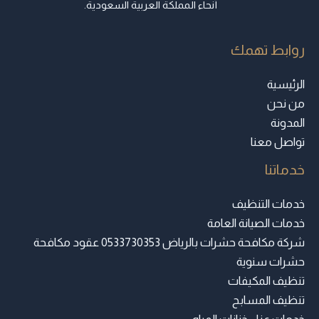
أنحاء المملكة العربية السعودية.
روابط تهمك
الرئيسية
من نحن
المدونة
تواصل معنا
خدماتنا
خدمات التنظيف
خدمات الصيانة العامة
شركة مكافحة حشرات بالرياض 0533730353 عقود مكافحة
حشرات سنوية
تنظيف المكيفات
تنظيف المسابح