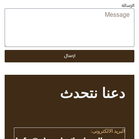
الرساله
ارسال
دعنا نتحدث
البريد الالكترونى: