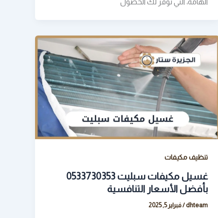
الهامة، التي توفر لك الحصول
تنظيف مكيفات
غسيل مكيفات سبليت 0533730353
بأفضل الأسعار التنافسية
dhteam
/
فبراير 5, 2025