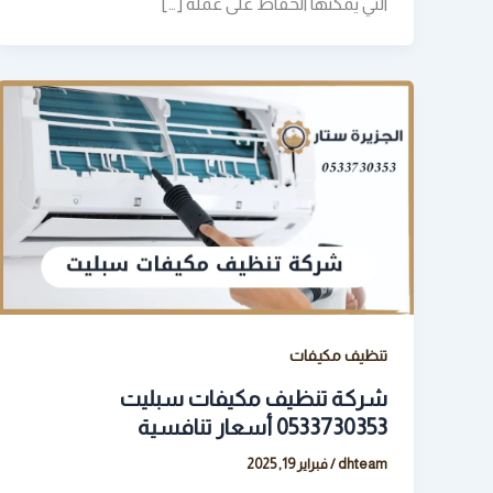
التي يمكنها الحفاظ على عمله […]
تنظيف مكيفات
شركة تنظيف مكيفات سبليت
0533730353 أسعار تنافسية
dhteam
/
فبراير 19, 2025