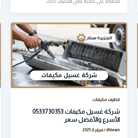
للحفاظ على كفاءة عمل المكيف. ذلك
تنظيف مكيفات
شركة غسيل مكيفات 0533730353
الأسرع والأفضل سعر
dhteam
/
فبراير 6, 2025