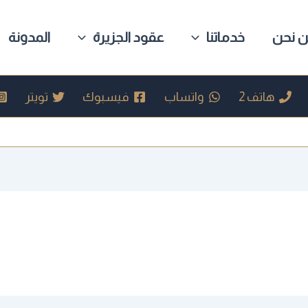
 نحن
خدماتنا
عقود الجزيرة
المدونة
هاتف 2
واتساب
فيسبوك
تويتر