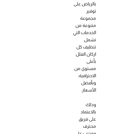
بالرياض على
توفير
مجموعة
متنوعة من
الخدمات التي
تشمل
تنظيف كل
اركان الفلل
بأعلى
مستوى من
الاحترافية،
وبأفضل
الأسعار.
وذلك
بالاعتماد
على فريق
محترف
ومدرب على