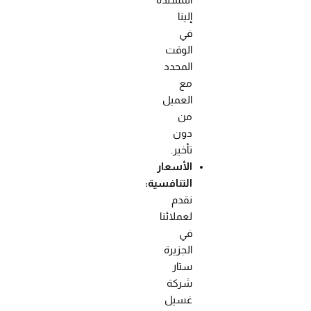
المسندة
إلينا
في
الوقت
المحدد
مع
العميل
من
دون
تأخير.
الأسعار
التنافسية:
نقدم
لعملائنا
في
الجزيرة
ستار
شركة
غسيل