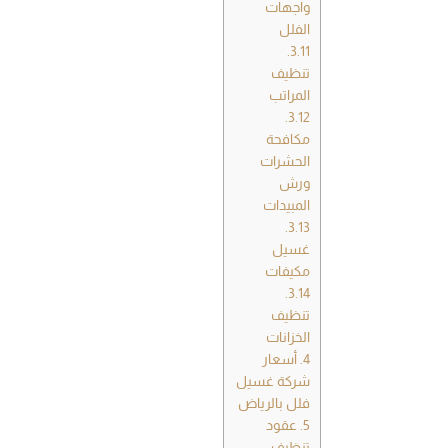
واجهات
الفلل
3.11.
تنظيف
المراتب
3.12.
مكافحة
الحشرات
ورش
المبيدات
3.13.
غسيل
مكيفات
3.14.
تنظيف
الخزانات
4.
أسعار
شركة غسيل
فلل بالرياض
5.
عقود
تنظيف