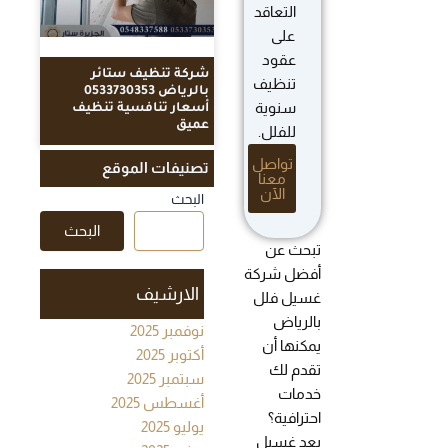
التعاقد
على
عقود
شركة تنظيف ستائر
تنظيف
بالرياض 0533730353
سنوية
أسعار تنافسية تنظيف
عميق
للفلل.
تواصل
تصنيفات الموقع
معنا
الآن
البحث
البحث
تبحث عن
أفضل شركة
الارشيف
غسيل فلل
بالرياض
نوفمبر 2025
يمكنها أن
أكتوبر 2025
تقدم لك
سبتمبر 2025
خدمات
أغسطس 2025
احترافية؟
يوليو 2025
يعد غسيل