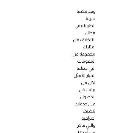
وقد مكنتنا
خبرتنا
الطويلة في
مجال
التنظيف من
امتلاك
مجموعة من
المقومات
التي جعلتنا
الخيار الأمثل
لكل من
يرغب في
الحصول
على خدمات
تنظيف
احترافية،
والتي نذكر
من أبرزها: