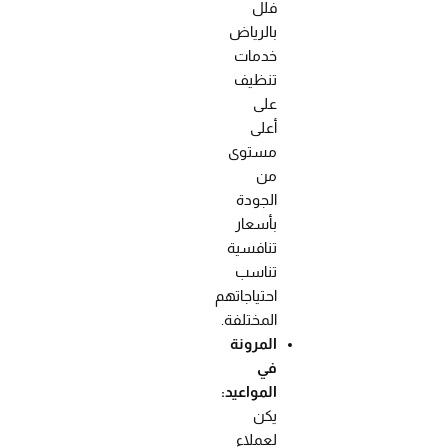
فلل
بالرياض
خدمات
تنظيف
على
أعلى
مستوى
من
الجودة
بأسعار
تنافسية
تناسب
احتياجاتهم
المختلفة.
المرونة
في
المواعيد:
يكن
لعملاء