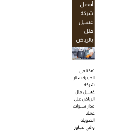
أفضل
شركة
غسيل
فلل
بالرياض
تمكنا في
الجزيرة ستار
شركة
غسيل فلل
الرياض على
مدار سنوات
عملنا
الطويلة
والتي تتجاوز