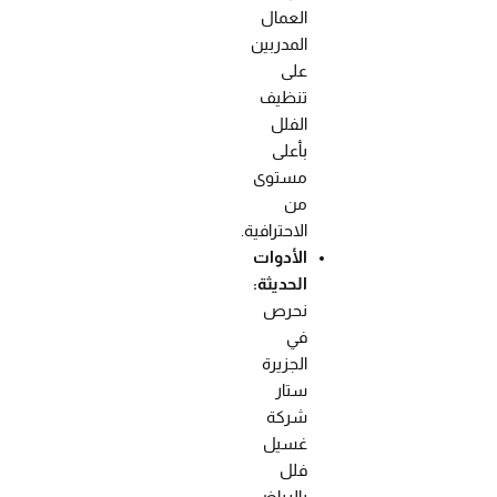
العمال
المدربين
على
تنظيف
الفلل
بأعلى
مستوى
من
الاحترافية.
الأدوات
الحديثة:
نحرص
في
الجزيرة
ستار
شركة
غسيل
فلل