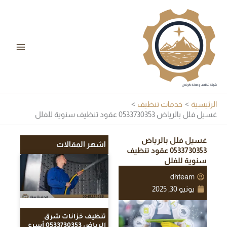
خطي
لى
لمحتوى
شركة تنظيف وصيانة بالرياض
الرئيسية
خدمات تنظيف
غسيل فلل بالرياض 0533730353 عقود تنظيف سنوية للفلل
غسيل فلل بالرياض
اشهر المقالات
0533730353 عقود تنظيف
سنوية للفلل
dhteam
يونيو 30, 2025
تنظيف خزانات شرق
الرياض 0533730353 أسرع