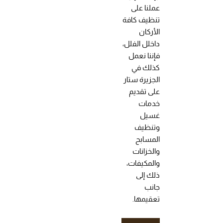
عملنا على
تنظيف كافة
الأركان
داخلل الفلل،
فإننا نعمل
كذلك في
الجزيرة ستار
على تقديم
خدمات
غسيل
وتنظيف
المسابح
والخزانات
والمكيفات،
ذلك إلى
جانب
تعقيمها.