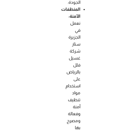
الجودة.
المنظفات
الآمنة:
نعمل
في
الجزيرة
ستار
شركة
غسيل
فلل
بالرياض
على
استخدام
مواد
تنظيف
آمنة
وفعالة
ومصرح
بها