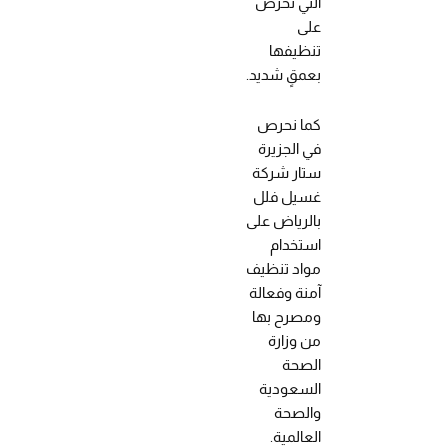
التي نحرص
على
تنظيفها
بعمقٍ شديد.
كما نحرص
في الجزيرة
ستار شركة
غسيل فلل
بالرياض على
استخدام
مواد تنظيف
آمنة وفعالة
ومصرح بها
من وزارة
الصحة
السعودية
والصحة
العالمية.