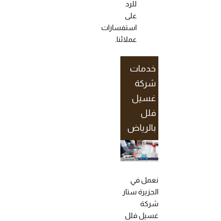
للرد
على
استفسارات
عملائنا.
خدمات
شركة
غسيل
فلل
بالرياض
نعمل في
الجزيرة ستار
شركة
غسيل فلل