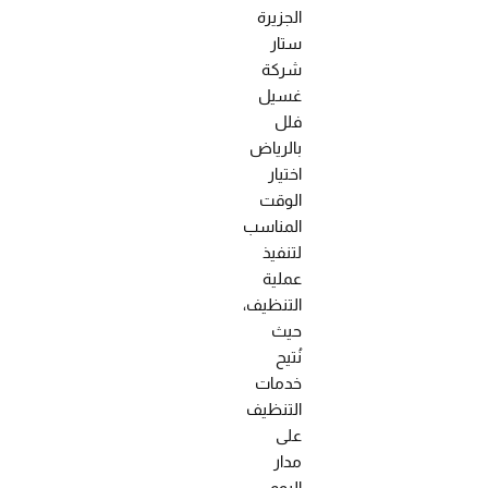
الجزيرة
ستار
شركة
غسيل
فلل
بالرياض
اختيار
الوقت
المناسب
لتنفيذ
عملية
التنظيف،
حيث
نُتيح
خدمات
التنظيف
على
مدار