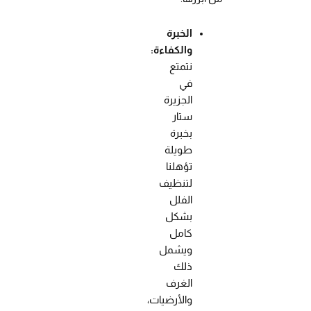
الخبرة
والكفاءة:
نتمتع
في
الجزيرة
ستار
بخبرة
طويلة
تؤهلنا
لتنظيف
الفلل
بشكل
كامل
ويشمل
ذلك
الغرف
والأرضيات،