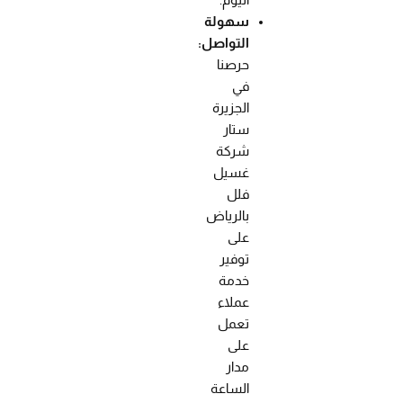
اليوم.
سهولة
التواصل:
حرصنا
في
الجزيرة
ستار
شركة
غسيل
فلل
بالرياض
على
توفير
خدمة
عملاء
تعمل
على
مدار
الساعة