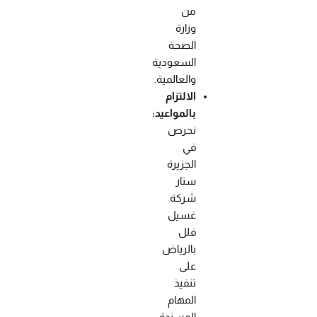
من
وزارة
الصحة
السعودية
والعالمية.
الالتزام
بالمواعيد:
نحرص
في
الجزيرة
ستار
شركة
غسيل
فلل
بالرياض
على
تنفيذ
المهام