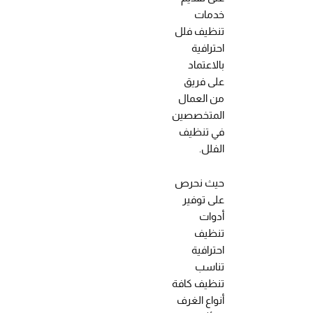
خدمات
تنظيف فلل
احترافية
بالاعتماد
على فريق
من العمال
المتخصصين
في تنظيف
الفلل.
حيث نحرص
على توفير
أدوات
تنظيف
احترافية
تناسب
تنظيف كافة
أنواع الغرف