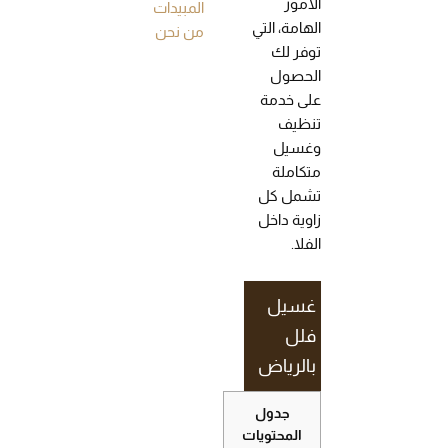
الأمور
المبيدات
الهامة، التي
من نحن
توفر لك
الحصول
على خدمة
تنظيف
وغسيل
متكاملة
تشمل كل
زاوية داخل
الفلا.
غسيل
فلل
بالرياض
جدول
المحتويات