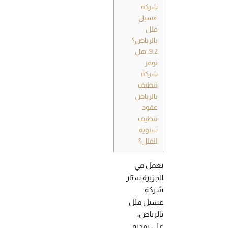
شركة
غسيل
فلل
بالرياض؟
9.2.
هل
توفر
شركة
تنظيف
بالرياض
عقود
تنظيف
سنوية
للفلل؟
نعمل في
الجزيرة ستار
شركة
غسيل فلل
بالرياض،
على تقديم