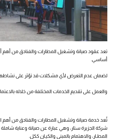
تعد عقود صيانة وتشغيل المطارات والفنادق من أهم أنواع
أساسي.
لضمان عدم التعرض لأي مشكلات قد تؤثر على نشاطها أو 
والعمل على تقديم الخدمات المختلفة من خلاله بالاعتم
تُعد خدمة صيانة وتشغيل المطارات والفنادق من أهم ال
شركة الجزيرة ستار، وهي عبارة عن صيانة وعناية شاملة ب
المطـار، والاهتمام بالمبنى والكيـان ككل.