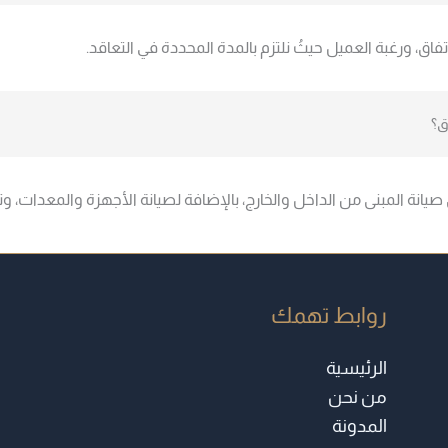
ق، ورغبة العميل حيثُ نلتزم بالمدة المحددة في التعاقد.
ق؟
نة المبنى من الداخل والخارج، بالإضافة لصيانة الأجهزة والمعدات، وت
روابط تهمك
الرئيسية
من نحن
المدونة