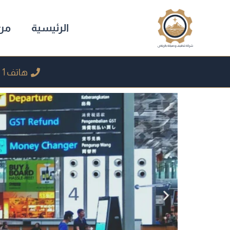
خطي
لى
الرئيسية
من
لمحتوى
شركة تنظيف وصيانة بالرياض
هاتف 1