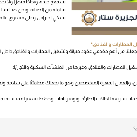
بسمعةٍ جيدة، ونجاحًا مبهرًا ولا 
شاملة من الصيانة. ونحن هنا لنسا
بشكلٍ احترافي وعلى مستوى عالمي
ل المطارات والفنادق؟
 جعلتنا من أهم مقدمي عقود صيانة وتشغيل المطارات والفنادق داخل ا
غيل المطارات والفنادق، وغيرها من المنشآت السكنية والتجاريّة.
ترفين، والعمال المهرة المتخصصين وهو ما يجعلك مطمئنًا على سلامة
ت سريعة للحالات الطارئة، وتوفير باقات وخطط تسعيريّة مناسبة تمامًا 
؟