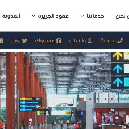
 نحن
خدماتنا
عقود الجزيرة
المدونة
هاتف 2
واتساب
فيسبوك
تويتر