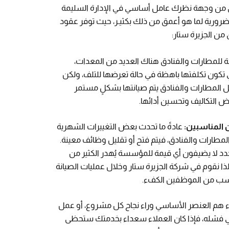
ق من وجهة نظرك عامل أساسي في الإدارة السليمة
 ضرورية لما هو أعمق من ذلك بكثيـر، حيث توفر عقود
من الجزيرة ستار:
ة للمطارات والفنادق هناك العديد من المعدات،
 تكون تكلفتها باهظة في حالة تعرضها للتلف، ولكن
المطارات والفنادق يتم صيانتها بشكلٍ مستمر
 التكاليف وتحسين أدائها.
 المناسبين:
عادةً ما تحدث بعض التغييرات الشهرية
لمطارات والفنادق، فيتم فتح أو تقليل وظائف معينة.
 لا يضيفون أي قيمة للمؤسسة يُهدر الكثير من
لذا نقوم في شركة الجزيرة ستار وخلال عمليات الصيانة
أنسب من الموظفين الكفء.
ء هم العنصر الأساسي وراء نجاح كل مشروع، أو عمل
 في فشله، فإذا كان العملاء سعداء بخدمتك ستحظى