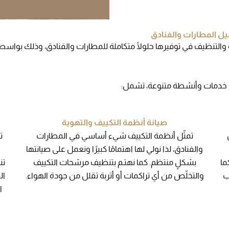
ل المطارات والفنادق
والتنظيف في توفيرها حلولًا متكاملة للمطارات والفنادق، وذلك بواسط
ة خدمات وأنشطة متنوعة، تشمل:
صيانة أنظمة التكييف والتهوية
تمثّل أنظمة التكييف شيء أساسي في المطارات
ت
والفنادق، لذا نولي لها اهتمامًا كبيرًا ونعمل على صيانتها
و
ما
بشكلٍ منتظم. كما نهتـم بتنظيف مرشحات التكييف
تن
ب
والتخلّص من أي تراكمات أو أتربة تقلل من جودة الهواء.
ال
ا