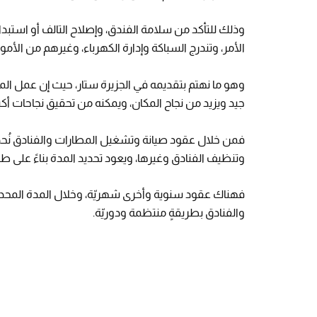
وذلك للتأكد من سلامة الفندق، وإصلاح التالف أو استبداله 
الأمر، وتندرج السباكة وإدارة الكهرباء، وغيرهم من الأمو
وهو ما نهتم بتقديمه في الجزيرة ستار، حيث إن عمل ا
جيد ويزيد من نجاح المكان، ويمكنه من تحقيق نجاحات أكبر
فمن خلال عقود صيانة وتشغيل المطارات والفنادق نُحد
وتنظيف الفنادق وغيرها، ويعود تحديد المدة بناءً على 
فهناك عقود سنوية وأخرى شهريّة، وخلال المدة المحدد
والفنادق بطريقةٍ منتظمة ودوريّة.