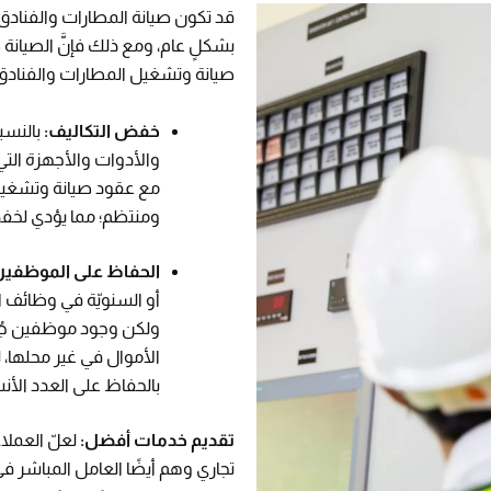
قد تكون صيانة المطارات والفناد
بشكلٍ عام، ومع ذلك فإنَّ الصيانة
صيانة وتشغيل المطارات والفنادق 
خفض التكاليف:
بالنسب
والأدوات والأجهزة التي
مع عقود صيانة وتشغيل 
ومنتظم؛ مما يؤدي لخفض
الحفاظ على الموظفين
أو السنويّة في وظائف ا
ولكن وجود موظفين جُدد
الأموال في غير محلها، 
بالحفاظ على العدد ال
تقديم خدمات أفضل:
لعلّ العملا
تجاري وهم أيضًا العامل المباشر