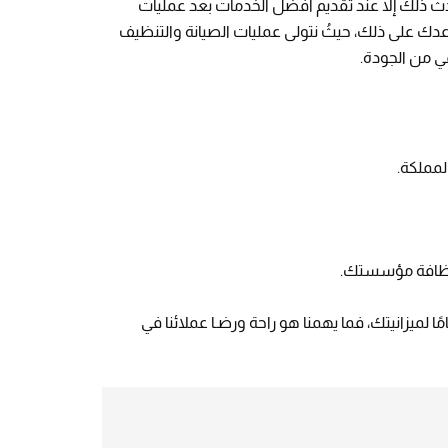
يحدث ذلك إلا عند تقديم أفضل الخدمات بعد عمليات
عدك على ذلك، حيثُ نتولى عمليات الصيانة والتنظيف
 من الجودة.
لمملكة.
 ونظافة مؤسستك.
لميزانيتك، فما يهمنا هو راحة ورضـا عملائنا في