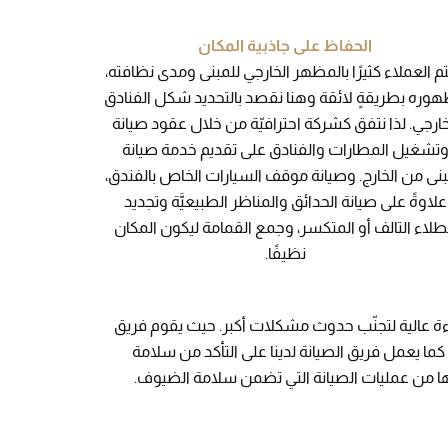
الحفاظ على جاذبية المكان
م العملاء كثيرًا بالمظهر الخارجي للمبنى ومدى نظافته،
وره بطريقةٍ لائقة وهنا نقصد بالتحديد شكل الفنادق
خارجي. لذا نتفق كشركة احترافيّة من خلال عقود صيانة
تشغيل المطارات والفنادق على تقديم خدمة صيانة
بنى من الخارج. وصيانة موقف السيارات الخاص بالفندق،
علاوةً على صيانة الحدائق والمناظر الطبيعيَّة وتجديد
طلاء التالف أو المتكسر، وجمع القمامة ليكون المكان
نظيفًا.
اءة عالية لتجنّب حدوث مشكلات أكبر. حيث يقوم فريق
كما يعمل فريق الصيانة لدينا على التأكد من سلامة
ها من عمليات الصيانة التي تضمن سلامة الضيوف.