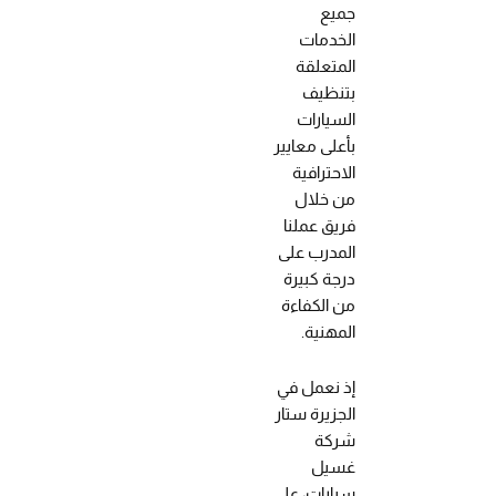
جميع
الخدمات
المتعلقة
بتنظيف
السيارات
بأعلى معايير
الاحترافية
من خلال
فريق عملنا
المدرب على
درجة كبيرة
من الكفاءة
المهنية.
إذ نعمل في
الجزيرة ستار
شركة
غسيل
سيارات، على