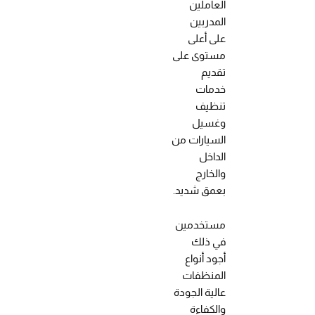
العاملين
المدربين
على أعلى
مستوى على
تقديم
خدمات
تنظيف
وغسيل
السيارات من
الداخل
والخارج
بعمق شديد.
مستخدمين
في ذلك
أجود أنواع
المنظفات
عالية الجودة
والكفاءة