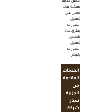
أفضل خدمة
ممكنة، فإننا
نعمل على
غسيل
السيارات
بطرق عدة،
تتضمن:
غسيل
السيارات
بالبخار.
الخدمات
المقدمة
من
الجزيرة
ستار
شركة