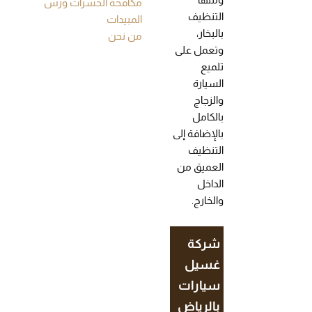
مكافحة الحشرات ورش
التنظيف
المبيدات
بالبخار،
من نحن
وتعمل على
تلميع
السيارة
والزجاج
بالكامل
بالإضافة إلى
التنظيف
العميق من
الداخل
والخارج.
شركة
غسيل
سيارات
بالرياض