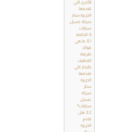
الأخرى التي
تقدمها
الجزيرة ستار
شركة غسيل
سيارات
8.
الخاتمة
8.1.
ما هي
فوائد
طريقة
التنظيف
بالبخار التي
تقدمها
الجزيرة
ستار
شركة
غسيل
سيارات؟
8.2.
هل
تقدم
الجزيرة
ستار