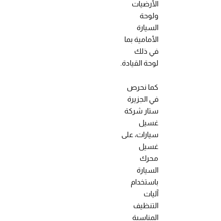
الأرضيات
ولوحة
السيارة
الأمامية بما
في ذلك
لوحة القيادة.
كما نحرص
في الجزيرة
ستار شركة
غسيل
سيارات، على
غسيل
محرك
السيارة
باستخدام
آليات
التنظيف
المناسبة