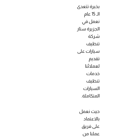
بخبرة تتعدى
الـ 15 عام
نعمل في
الجزيرة ستار
شركة
تنظيف
سيارات على
تقديم
لعملائنا
خدمات
تنظيف
السيارات
المتكاملة.
حيث نعمل
بالاعتماد
على فريق
عملنا من