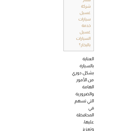
شركة
غسيل
سيارات
خدمة
غسيل
السيارات
بالبخار؟
العناية
بالسيارة
بشكل دوري
من الأمور
الهامة
والضرورية
التي تسهم
في
المحافظة
عليها،
وتعزيز