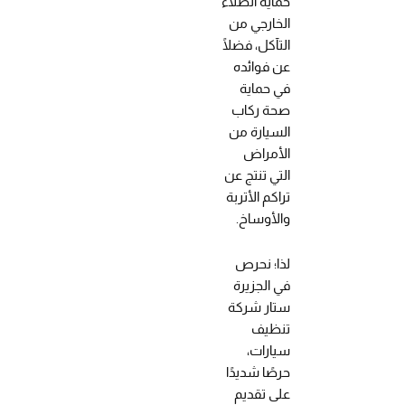
حماية الطلاء
الخارجي من
التآكل، فضلًا
عن فوائده
في حماية
صحة ركاب
السيارة من
الأمراض
التي تنتج عن
تراكم الأتربة
والأوساخ.
لذا؛ نحرص
في الجزيرة
ستار شركة
تنظيف
سيارات،
حرصًا شديدًا
على تقديم