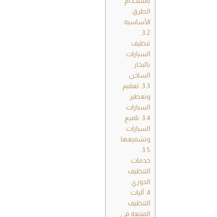
باستخدام
الطرق
الأساسية
3.2.
تنظيف
السيارات
بالبخار
الساخن
3.3.
تعقيم
وتعطير
السيارات
3.4.
تلميع
السيارات
وتشميعها
3.5.
خدمات
التنظيف
الدوري
4.
آليات
التنظيف
المتبعة في