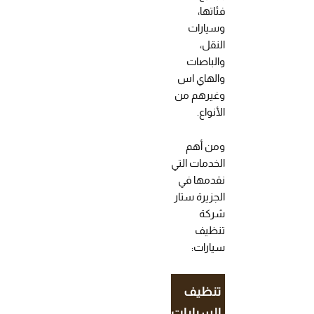
فئاتها،
وسيارات
النقل،
والباصات
والهاي اس
وغيرهم من
الأنواع.
ومن أهم
الخدمات التي
نقدمها في
الجزيرة ستار
شركة
تنظيف
سيارات:
تنظيف
السيارات