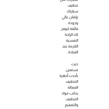
تنظيف
سيارتك
بإتقان عالي
وجودة
فائقة لنوفر
لك الراحة
النفسية
اللازمة عند
القيادة.
حيث
نستعين
بأحدث أجهزة
التنظيف
الفعالة
بجانب مواد
التنظيف
والتعقيم