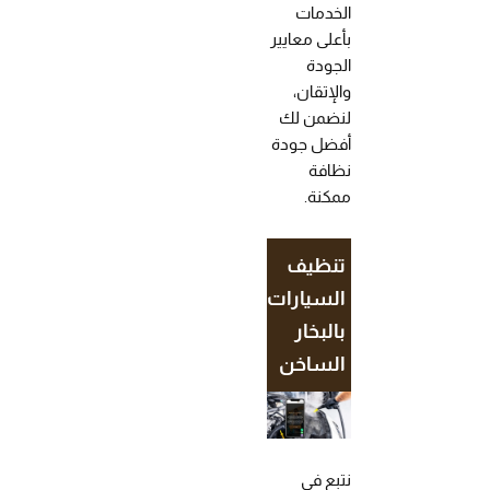
الخدمات
بأعلى معايير
الجودة
والإتقان،
لنضمن لك
أفضل جودة
نظافة
ممكنة.
تنظيف
السيارات
بالبخار
الساخن
نتبع في