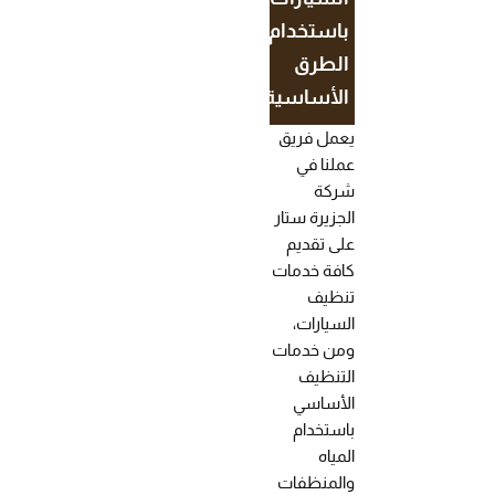
باستخدام
الطرق
الأساسية
يعمل فريق
عملنا في
شركة
الجزيرة ستار
على تقديم
كافة خدمات
تنظيف
السيارات،
ومن خدمات
التنظيف
الأساسي
باستخدام
المياه
والمنظفات