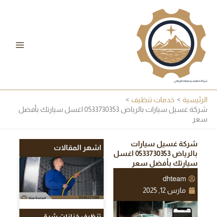
خطي
لى
لمحتوى
شركة تنظيف وصيانة بالرياض
الرئيسية
خدمات تنظيف
شركة غسيل سيارات بالرياض 0533730353 اغسل سيارتك بأفضل
سعر
شركة غسيل سيارات
اشهر المقالات
بالرياض 0533730353 اغسل
سيارتك بأفضل سعر
dhteam
مارس 12, 2025