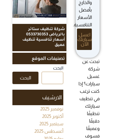
والخارج
بأفضل
الأسعار
التنافسية.
شركة تنظيف ستائر
اغسل
بالرياض 0533730353
سيارتك
أسعار تنافسية تنظيف
الآن
عميق
تصنيفات الموقع
تبحث عن
البحث
شركة
غسيل
البحث
سيارات؟ إذا
كنت ترغب
الارشيف
في تنظيف
سيارتك
نوفمبر 2025
تنظيفًا
أكتوبر 2025
دقيقًا
سبتمبر 2025
وعميقًا
أغسطس 2025
فسوف
يوليو 2025