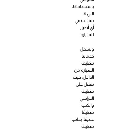
باستخدامها،
التي لا
تتسبب في
أي أضرار
للسيارة.
وتشمل
خدماتنا
تنظيف
السيارة من
الداخل، حيث
نعمل على
تنظيف
الكراسي
والكنب
تنظيفًا
عميقًا، بجانب
تنظيف