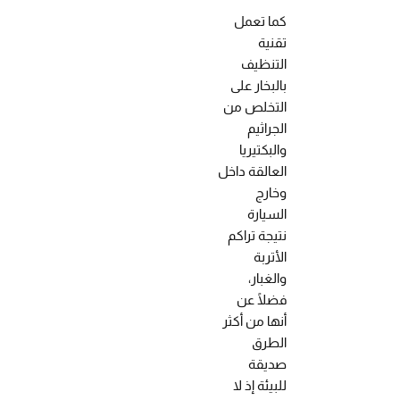
كما تعمل
تقنية
التنظيف
بالبخار على
التخلص من
الجراثيم
والبكتيريا
العالقة داخل
وخارج
السيارة
نتيجة تراكم
الأتربة
والغبار،
فضلًا عن
أنها من أكثر
الطرق
صديقة
للبيئة إذ لا