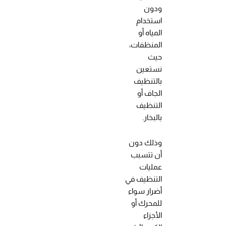
ودون
استخدام
المياه أو
المنظفات،
حيث
نستعين
بالتنظيف
الجاف أو
التنظيف
بالبخار.
وذلك دون
أن تتسبب
عمليات
التنظيف في
أضرار سواء
للمحرك أو
الأجزاء