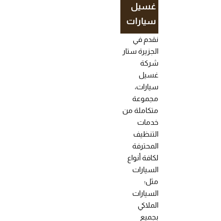
غسيل
سيارات
نقدم في
الجزيرة ستار
شركة
غسيل
سيارات،
مجموعة
متكاملة من
خدمات
التنظيف
المحترفة
لكافة أنواع
السيارات
مثل؛
السيارات
الملاكي
بجميع