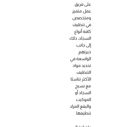
على فريق
عمل متميز
ومتخصص
في تنظيف
كافة أنواع
السجاد، ذلك
إلى جانب
خبرتهم
الواسعة في
تحديد مواد
التنظيف
الأكثر تناسبًا
مع نسيج
السجاد أو
الموكيت
والبقع المراد
تنظيفها.