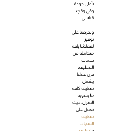
بأعلى جودة
وفي وقتٍ
قياسي.
ولحرصنا على
توفير
لعملائنا باقة
متكاملة من
خدمات
التنظيف،
فإن عملنا
يشمل
تنظيف كافة
ما يحتويه
المنزل، حيث
نعمل على
تنظيف
السجاد
،
و
تنظيف