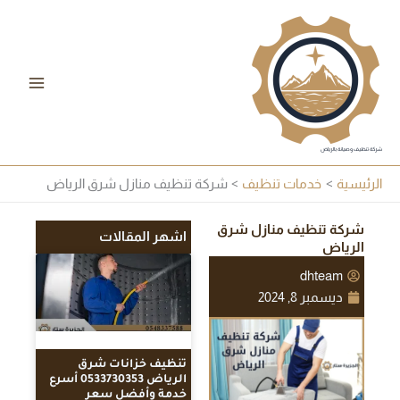
خطي
لى
لمحتوى
شركة تنظيف وصيانة بالرياض
الرئيسية
خدمات تنظيف
شركة تنظيف منازل شرق الرياض
شركة تنظيف منازل شرق
اشهر المقالات
الرياض
dhteam
ديسمبر 8, 2024
تنظيف خزانات شرق
الرياض 0533730353 أسرع
خدمة وأفضل سعر