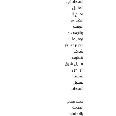
السجاد في
المنازل
يحتاج إلى
الكثير من
الوقت
والجهد، لذا
توفر عليك
الجزيرة ستار
شركة
تنظيف
منازل شرق
الرياض
عملية
غسيل
السجاد.
حيث نقدم
الخدمة
بالاعتماد