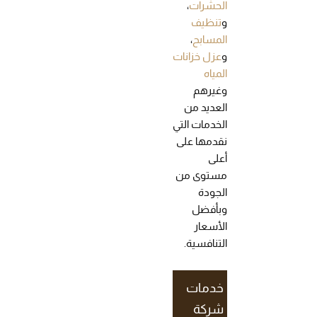
الحشرات
،
و
تنظيف
المسابح
،
و
عزل خزانات
المياه
وغيرهم
العديد من
الخدمات التي
نقدمها على
أعلى
مستوى من
الجودة
وبأفضل
الأسعار
التنافسية.
خدمات
شركة