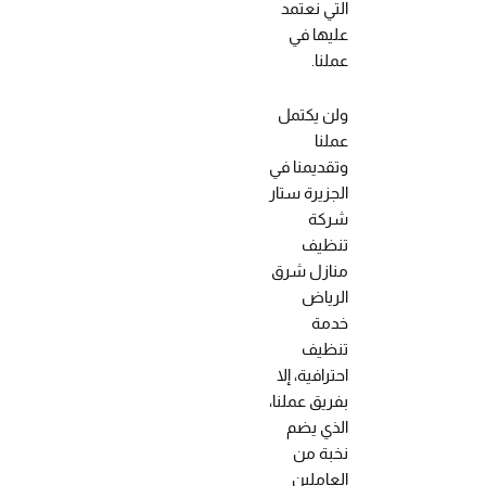
التي نعتمد
عليها في
عملنا.
ولن يكتمل
عملنا
وتقديمنا في
الجزيرة ستار
شركة
تنظيف
منازل شرق
الرياض
خدمة
تنظيف
احترافية، إلا
بفريق عملنا،
الذي يضم
نخبة من
العاملين