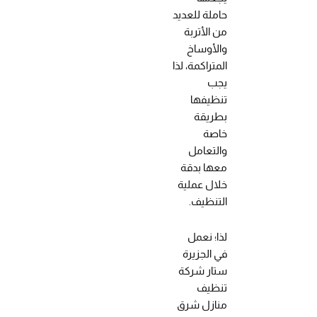
حاملة للعديد
من الأتربة
والأوساخ
المتراكمة، لذا
يجب
تنظيفها
بطريقة
خاصة
والتعامل
معها بدقة
خلال عملية
التنظيف.
لذا؛ نعمل
في الجزيرة
ستار شركة
تنظيف
منازل شرق