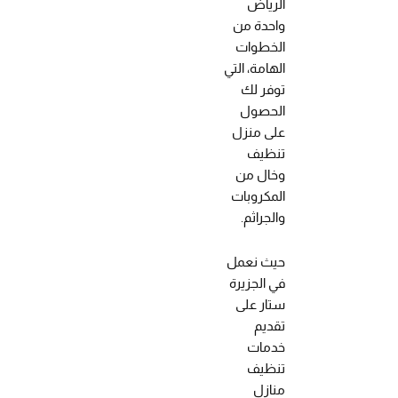
الرياض
واحدة من
الخطوات
الهامة، التي
توفر لك
الحصول
على منزل
تنظيف
وخال من
المكروبات
والجراثم.
حيث نعمل
في الجزيرة
ستار على
تقديم
خدمات
تنظيف
منازل