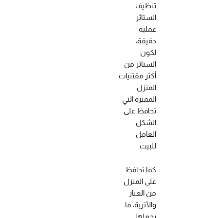
تنظيف
الستائر
عملية
دقيقة،
لكون
الستائر من
أكثر مقتنيات
المنزل
المميزة التي
تحافظ على
الشكل
العامل
للبيت.
كما تحافظ
على المنزل
من الغبار
والأتربة، ما
يجعلها