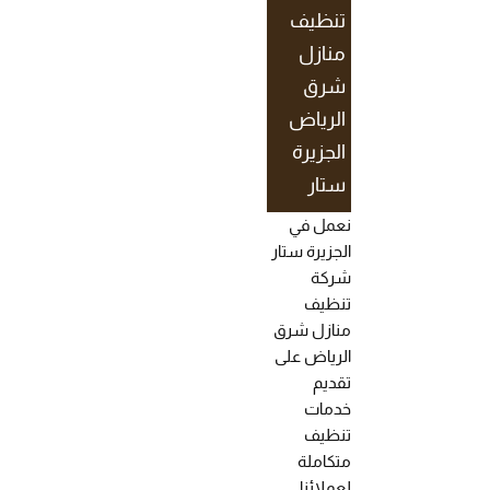
تنظيف
منازل
شرق
الرياض
الجزيرة
ستار
نعمل في
الجزيرة ستار
شركة
تنظيف
منازل شرق
الرياض على
تقديم
خدمات
تنظيف
متكاملة
لعملائنا