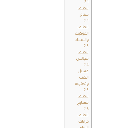
2.1.
تنظيف
ستائر
2.2.
تنظيف
الموكيت
والسجاد
2.3.
تنظيف
مجالس
2.4.
غسيل
الكنب
وتعقيمه
2.5.
تنظيف
مسابح
2.6.
تنظيف
خزانات
المياه