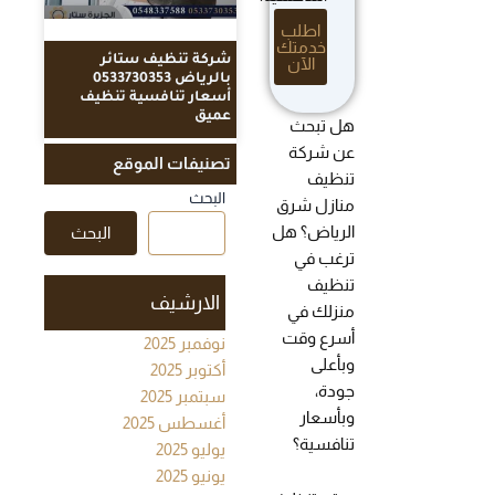
اطلب
خدمتك
شركة تنظيف ستائر
الآن
بالرياض 0533730353
أسعار تنافسية تنظيف
عميق
هل تبحث
عن شركة
تصنيفات الموقع
تنظيف
البحث
منازل شرق
الرياض؟ هل
البحث
ترغب في
تنظيف
الارشيف
منزلك في
أسرع وقت
نوفمبر 2025
وبأعلى
أكتوبر 2025
جودة،
سبتمبر 2025
وبأسعار
أغسطس 2025
تنافسية؟
يوليو 2025
يونيو 2025