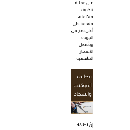
على عملية
تنظيف
متكاملة،
مقدمة على
أعلى قدر من
الجودة
وبأفضل
الأسعار
التنافسية.
تنظيف
الموكيت
والسجاد
إنّ نظافة