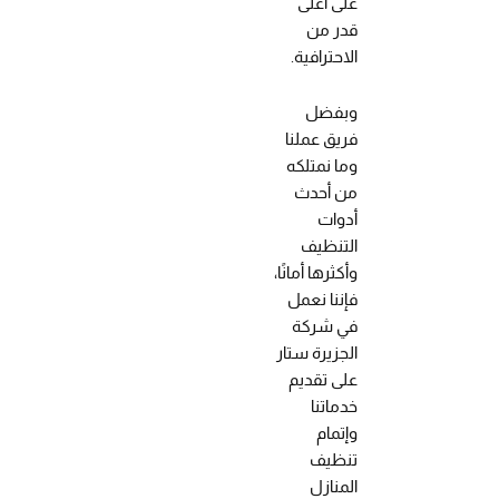
على أعلى
قدر من
الاحترافية.
وبفضل
فريق عملنا
وما نمتلكه
من أحدث
أدوات
التنظيف
وأكثرها أمانًا،
فإننا نعمل
في شركة
الجزيرة ستار
على تقديم
خدماتنا
وإتمام
تنظيف
المنازل