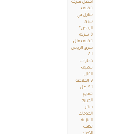
أفضل شركة
تنظيف
منازل في
شرق
الرياض؟
8.
شركة
تنظيف فلل
شرق الرياض
8.1.
خطوات
تنظيف
الفلل
9.
الخلاصة
9.1.
هل
تقديم
الجزيرة
ستار
الخدمات
المنزلية
لكافة
الأحياء