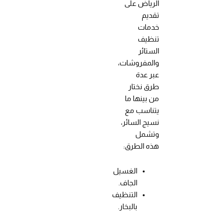
الرياض على
تقديم
خدمات
تنظيف
الستائر
والمفروشات،
عبر عدة
طرق نختار
من بينها ما
يتناسب مع
نسيج السائر،
وتشمل
هذه الطرق:
الغسيل
الجاف.
التنظيف
بالبخار.