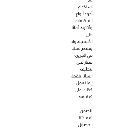
استخدام
أجود أنواع
المنظفات
وأكثرها أمانًا
على
الأنسجة، ولا
يقتصر عملنا
في الجزيرة
ستار على
تنظيف
السائر فقط،
إنما نعمل
كذلك على
تعقيمها.
لنضمن
لعملائنا
الحصول