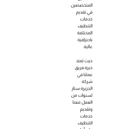
المتخصصين
في تقديم
خدمات
التنظيف
المختلفة
باحترافية
عالية.
حيث تمتد
خبرة فريق
عملنا في
شركة
الجزيرة ستار
لسنوات من
العمل معنا
وتقديم
خدمات
التنظيف