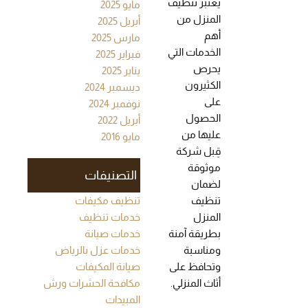
يعتبر تنظيف
مايو 2025
المنزل من
أبريل 2025
أهم
مارس 2025
الخدمات التي
فبراير 2025
يحرص
يناير 2025
الكثيرون
ديسمبر 2024
على
نوفمبر 2024
الحصول
أبريل 2022
عليها من
مايو 2016
قِبل شركة
موثوقة
التصنيفات
لضمان
تنظيف
تنظيف مكيفات
المنزل
خدمات تنظيف
بطريقة آمنة
خدمات صيانة
ومناسبة
خدمات عزل بالرياض
وتحافظ على
صيانة المكيفات
أثاث المنزلي.
مكافحة الحشرات ورش
المبيدات