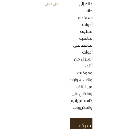
من نحن
ذلك إلى
جانب
استخدام
أدوات
تنظيف
مناسبة
تحافظ على
أدوات
المنزل من
أثاث
وموكيت
واكسسوارات
من التلف،
وتقضي على
كافة الجراثيم
والمكروبات.
شركة