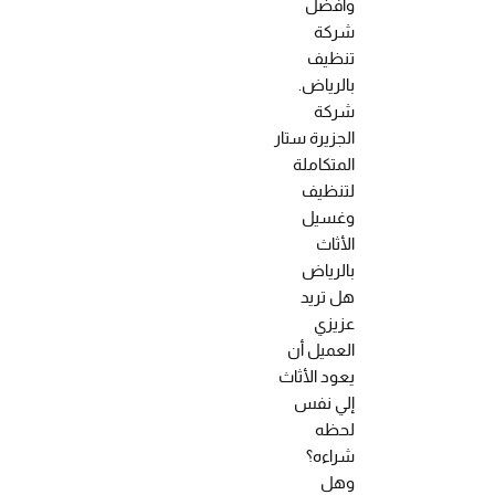
وأفضل
شركة
تنظيف
بالرياض.
شركة
الجزيرة ستار
المتكاملة
لتنظيف
وغسيل
الأثاث
بالرياض
هل تريد
عزيزي
العميل أن
يعود الأثاث
إلي نفس
لحظه
شراءه؟
وهل