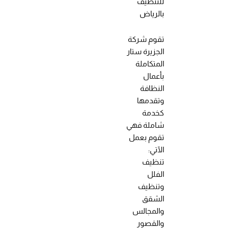
للتنظيف
بالرياض
تقوم شركة
الجزيرة ستار
المتكاملة
بأعمال
النظافة
وتقدمها
كخدمة
شاملة فهي
تقوم بعمل
الآتي:
تنظيف
الفلل
وتنظيف
الشقق
والمجالس
والقصور