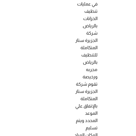
في عمليات
تنظيف
الخزانات
بالرياض.
شركة
الجزيرة ستار
المتكاملة
للتنظيف
بالرياض
مجربه
ورخيصة
تقوم شركة
الجزيرة ستار
المتكاملة
بالإتفاق علي
الموعد
المحدد ويتم
تسليم
المكان المراد