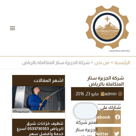
خطي
لى
لمحتوى
شركة تنظيف وصيانة بالرياض
الرئيسية
من نحن
شركة الجزيرة ستار المتكاملة بالرياض
شركة الجزيرة ستار
اشهر المقالات
المتكاملة بالرياض
admin
مايو 23, 2016
شارك على
Facebook
تعتبر شركة
تنظيف خزانات شرق
الجزيرة ستار
الرياض 0533730353 أسرع
Twitter
خدمة وأفضل سعر