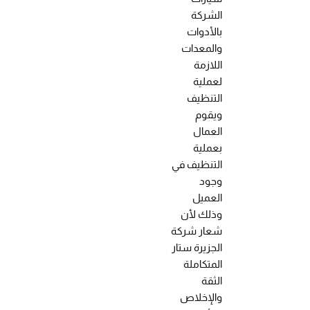
الشركة
بالأدوات
والمعدات
اللازمة
لعملية
التنظيف
ويقوم
العمال
بعملية
التنظيف في
وجود
العميل
وذلك لأن
شعار شركة
الجزيرة ستار
المتكاملة
الثقة
والإخلاص