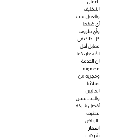
بأعمال
التنظيف
والعمل تحت
أي ضغط
وأي ظروف
كل ذلك في
مقابل أقل
الأسعار، كما
ان الخدمة
مضمونة
ومجربه من
عملائنا
الحاليين
والجدد فنحن
أفضل شركة
تنظيف
بالرياض.
أسعار
شركات