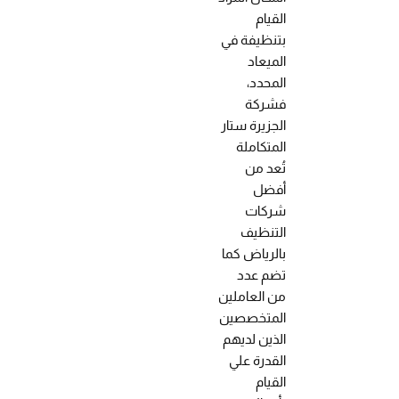
القيام
بتنظيفة في
الميعاد
المحدد،
فشركة
الجزيرة ستار
المتكاملة
تُعد من
أفضل
شركات
التنظيف
بالرياض كما
تضم عدد
من العاملين
المتخصصين
الذين لديهم
القدرة علي
القيام