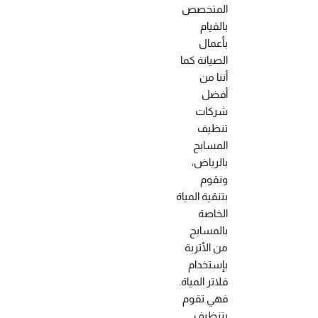
المتخصص
بالقيام
بأعمال
الصيانة كما
أننا من
أفضل
شركات
تنظيف
المسابح
بالرياض،
ونقوم
بتنقية المياة
الخاصة
بالمسابح
من الأتربة
بإستخدام
فلاتر المياة.
فهي تقوم
بتنظيف