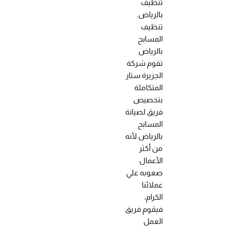
تنظيف
بالرياض.
تنظيف
المسابح
بالرياض
تقوم شركة
الجزيرة ستار
المتكاملة
بتخصيص
فريق لصيانة
المسابح
بالرياض لأنه
من أكثر
الأعمال
صعوبه علي
عملائنا
الكرام،
فيقوم فريق
العمل