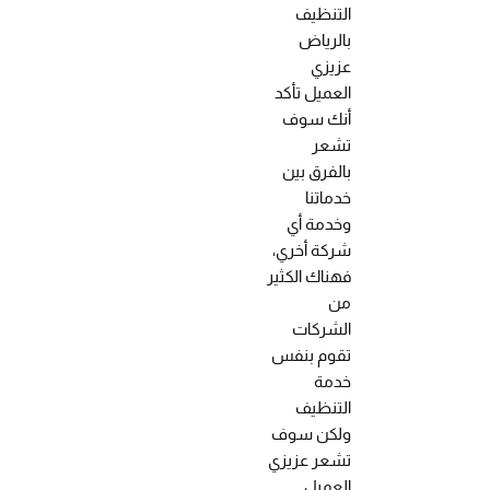
التنظيف
بالرياض
عزيزي
العميل تأكد
أنك سوف
تشعر
بالفرق بين
خدماتنا
وخدمة أي
شركة أخري،
فهناك الكثير
من
الشركات
تقوم بنفس
خدمة
التنظيف
ولكن سوف
تشعر عزيزي
العميل