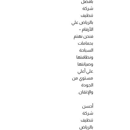
بأفضل
شركة
تنظيف
بالرياض علي
الأرقام –
فنحن نهتم
بحمامات
السباحة
ونظافتها
وصيانتها
علي أعلي
مستوي من
الجودة
والإتقان.
أحسن
شركة
تنظيف
بالرياض