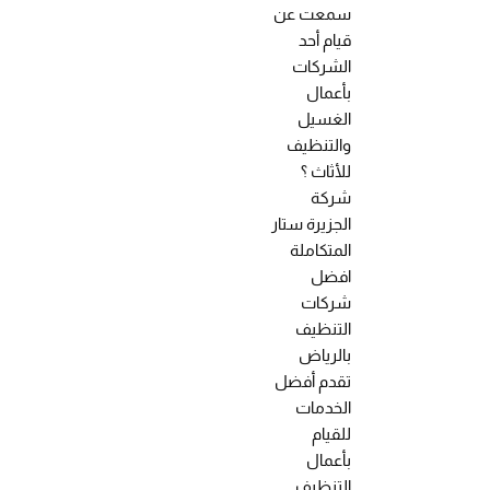
سمعت عن
قيام أحد
الشركات
بأعمال
الغسيل
والتنظيف
للأثاث ؟
شركة
الجزيرة ستار
المتكاملة
افضل
شركات
التنظيف
بالرياض
تقدم أفضل
الخدمات
للقيام
بأعمال
التنظيف