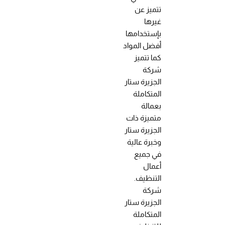
تتميز عن
غيرها
بإستخدامها
أفضل المواد
كما تتميز
شركة
الجزيرة ستار
المتكاملة
بعمالة
متميزة ذات
الجزيرة ستار
وخبرة عالية
في جميع
أعمال
التنظيف.
شركة
الجزيرة ستار
المتكاملة