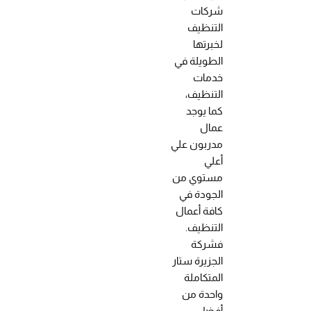
شركات
التنظيف
لخبرتها
الطويلة في
خدمات
التنظيف،
كما يوجد
عمال
مدربون علي
أعلي
مستوي من
الجودة في
كافة أعمال
التنظيف.
فشركة
الجزيرة ستار
المتكاملة
واحدة من
أفضل