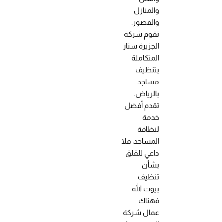
والمنازل
والقصور.
تقوم شركة
الجزيرة ستار
المتكاملة
بتنظيف
مساجد
بالرياض.
تقدم أفضل
خدمة
لنظافة
المساجد، فلا
داعي للقلق
بشأن
تنظيف
بيوت الله
فهناك
عمال شركة