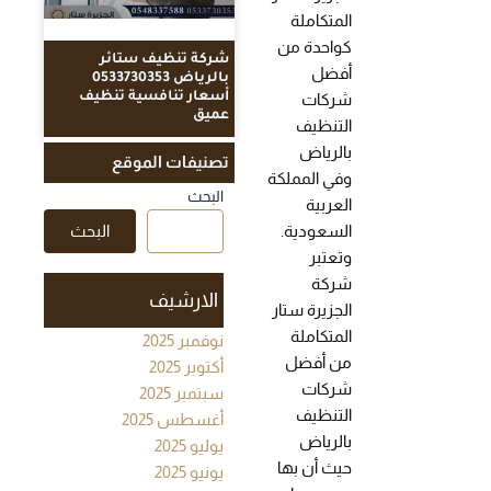
المتكاملة
كواحدة من
شركة تنظيف ستائر
أفضل
بالرياض 0533730353
أسعار تنافسية تنظيف
شركات
عميق
التنظيف
بالرياض
تصنيفات الموقع
وفي المملكة
البحث
العربية
السعودية.
البحث
وتعتبر
شركة
الارشيف
الجزيرة ستار
المتكاملة
نوفمبر 2025
من أفضل
أكتوبر 2025
شركات
سبتمبر 2025
التنظيف
أغسطس 2025
بالرياض
يوليو 2025
حيث أن بها
يونيو 2025