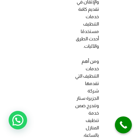
والإتقان في
تقديم كافة
خدمات
التنظيف
مستخدمًا
أحدث الطرق
والآليات.
ومن أهم
خدمات
التنظيف التي
تقدمها
شركة
الجزيرة ستار
وتندرج ضمن
خدمة
تنظيف
المنازل
بالساعة: