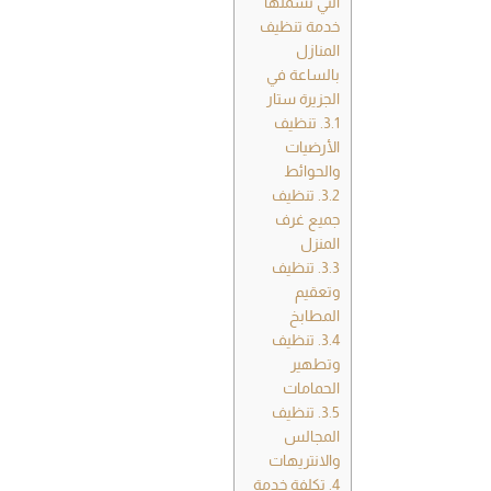
التي تشملها
خدمة تنظيف
المنازل
بالساعة في
الجزيرة ستار
3.1.
تنظيف
الأرضيات
والحوائط
3.2.
تنظيف
جميع غرف
المنزل
3.3.
تنظيف
وتعقيم
المطابخ
3.4.
تنظيف
وتطهير
الحمامات
3.5.
تنظيف
المجالس
والانتريهات
4.
تكلفة خدمة