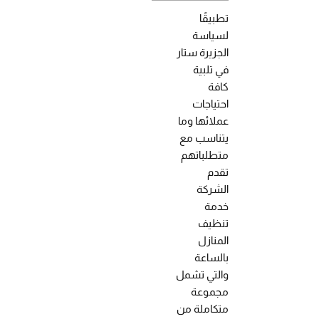
تطبيقًا
لسياسة
الجزيرة ستار
في تلبية
كافة
احتياجات
عملائها وما
يتناسب مع
متطلباتهم
تقدم
الشركة
خدمة
تنظيف
المنازل
بالساعة
والتي تشمل
مجموعة
متكاملة من