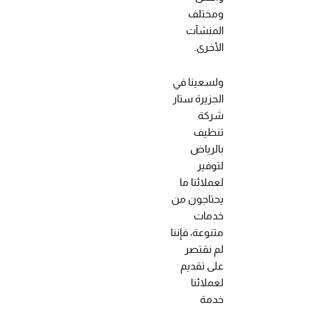
ومختلف
المنشآت
الأخرى.
ولسعينا في
الجزيرة ستار
شركة
تنظيف
بالرياض
لتوفير
لعملائنا ما
يحتاجون من
خدمات
متنوعة، فإننا
لم نقتصر
على تقديم
لعملائنا
خدمة