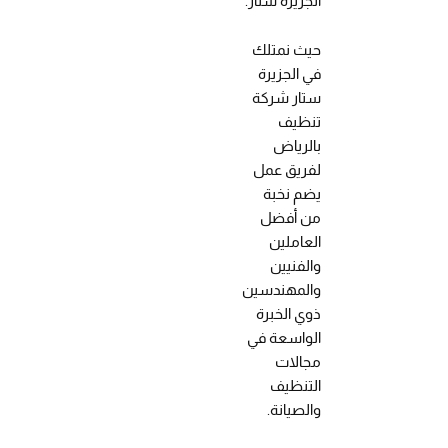
الجزيرة ستار.
حيث نمتلك
في الجزيرة
ستار شركة
تنظيف
بالرياض
لفريق عمل
يضم نخبة
من أفضل
العاملين
والفنيين
والمهندسين
ذوي الخبرة
الواسعة في
مجالات
التنظيف
والصيانة.