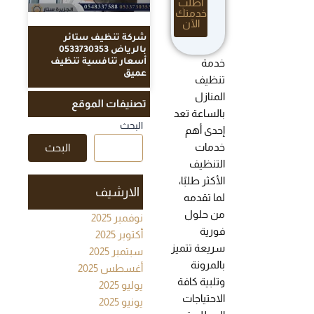
اطلب
خدمتك
الآن
شركة تنظيف ستائر
بالرياض 0533730353
خدمة
أسعار تنافسية تنظيف
عميق
تنظيف
المنازل
تصنيفات الموقع
بالساعة تعد
البحث
إحدى أهم
خدمات
البحث
التنظيف
الأكثر طلبًا،
الارشيف
لما تقدمه
من حلول
نوفمبر 2025
فورية
أكتوبر 2025
سريعة تتميز
سبتمبر 2025
بالمرونة
أغسطس 2025
وتلبية كافة
يوليو 2025
الاحتياجات
يونيو 2025