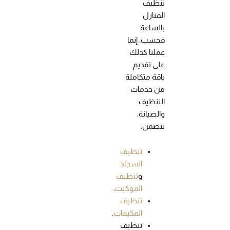
تنظيف
المنازل
بالساعة
فحسب، إنما
عملنا كذلك
على تقديم
باقة متكاملة
من خدمات
التنظيف
والصيانة،
تتضمن:
تنظيف
السجاد
و
تنظيف
الموكيت
.
تنظيف
المكيفات
.
تنظيف