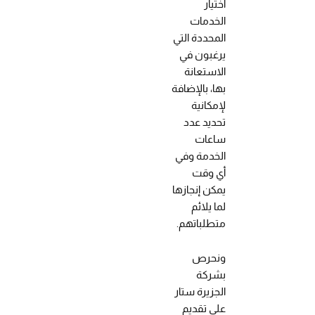
اختيار
الخدمات
المحددة التي
يرغبون في
الاستعانة
بها، بالإضافة
لإمكانية
تحديد عدد
ساعات
الخدمة وفي
أي وقت
يمكن إنجازها
لما يلائم
متطلباتهم.
ونحرص
بشركة
الجزيرة ستار
على تقديم