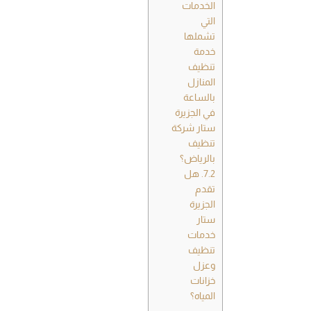
الخدمات
التي
تشملها
خدمة
تنظيف
المنازل
بالساعة
في الجزيرة
ستار شركة
تنظيف
بالرياض؟
7.2.
هل
تقدم
الجزيرة
ستار
خدمات
تنظيف
وعزل
خزانات
المياه؟