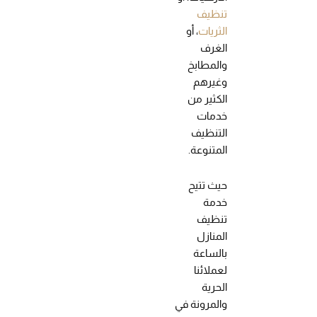
تنظيف
الثريات
، أو
الغرف
والمطابخ
وغيرهم
الكثير من
خدمات
التنظيف
المتنوعة.
حيث تتيح
خدمة
تنظيف
المنازل
بالساعة
لعملائنا
الحرية
والمرونة في