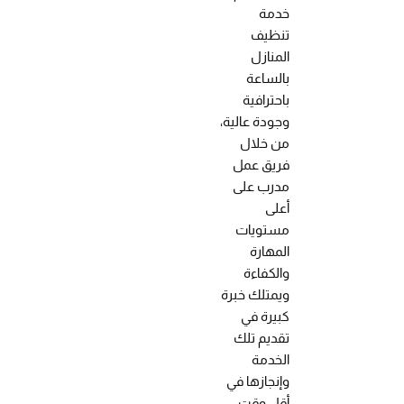
خدمة
تنظيف
المنازل
بالساعة
باحترافية
وجودة عالية،
من خلال
فريق عمل
مدرب على
أعلى
مستويات
المهارة
والكفاءة
ويمتلك خبرة
كبيرة في
تقديم تلك
الخدمة
وإنجازها في
أقل وقت