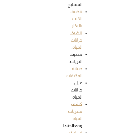
المسابح.
تنظيف
الكنب
بالبخار
.
تنظيف
خزانات
المياه
.
تنظيف
الثريات.
صيانة
المكيفات
.
عزل
خزانات
المياه.
كشف
تسربات
المياه
ومعالجتها.
تسليك