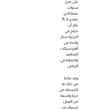
على مدى
سنوات
عملنا الذي
يتعدى الـ 15
عام، أن
نصبح في
الجزيرة ستار
واحدة من
أهم شركات
التنظيف
والصيانة في
الرياض.
وقد مكننا
من ذلك ما
اكتسبناه من
خبرة واسعة
من العمل
لسنوات في