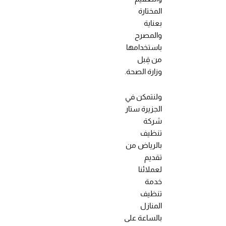
المختارة
بعناية
والمصرح
باستخدامها
من قِبل
وزارة الصحة.
ولنتمكن في
الجزيرة ستار
شركة
تنظيف
بالرياض من
تقديم
لعملائنا
خدمة
تنظيف
المنازل
بالساعة على