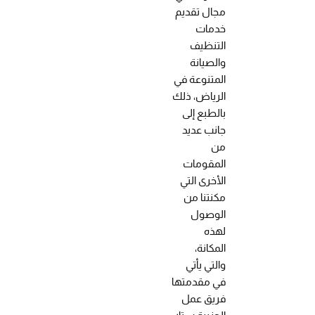
مجال تقديم
خدمات
التنظيف
والصيانة
المتنوعة في
الرياض، ذلك
بالطبع إلى
جانب عديد
من
المقومات
الأخرى التي
مكنتنا من
الوصول
لهذه
المكانة،
والتي يأتي
في مقدمتها
فريق عمل