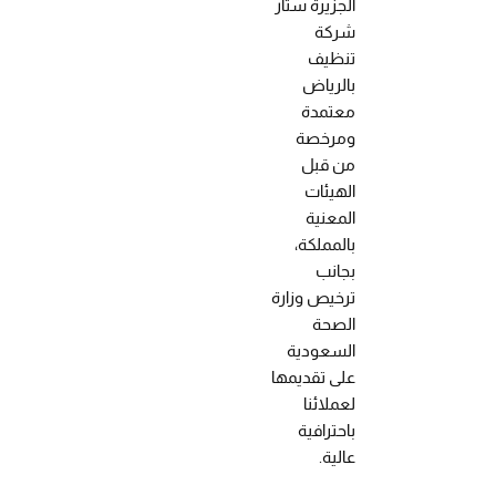
الجزيرة ستار
شركة
تنظيف
بالرياض
معتمدة
ومرخصة
من قبل
الهيئات
المعنية
بالمملكة،
بجانب
ترخيص وزارة
الصحة
السعودية
على تقديمها
لعملائنا
باحترافية
عالية.