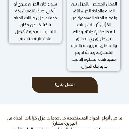
العمل المختص بالعزل بين
سواء كان الخزّان علوي أو
المياه والمادة الخرسانيّة،
أرضي. حيثُ تقوم شركة
وتوجيه المياه المهدورة من
خدمات عزل خزانات المياه
الخزّان أثر التسريبات
بالكشف عن مكان
للمعالجة الإيجابيّة. وذلك
التسريب لمعرفة أفضل
عن طريق ري الحدائق
مادة عازلة مناسبة.
والمناطق المزروعـة بالمياه
المُتسرّبة، وعادةً لا يتم
تنفيذ هذه الخطوة إلا عند
بداية بناء الخزّان.
اتصل بنا
ما هي أنواع المواد المستخدمة في خدمات عزل خزانات المياه في
الجزيرة ستار؟