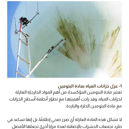
1- عزل خزانات المياه بمادة البتومين
تعتبر مادة البتوميـن المؤكسدة من أهم المواد الخارجيّة العازلة
لخزانات المياه، وقد زادت أهميتهـا مع تطوّر أنظمة أسطح الخزانات
مع مادة البتوميـن الحارة والباردة.
لا تشكل هذه المادة العازلة أي ضرر صحي إطلاقًا، بل إنها تساعد في
طرد تجمعات الحشرات بالإضافة لعدة مزايا أخرىَ تجعلها الأفضل