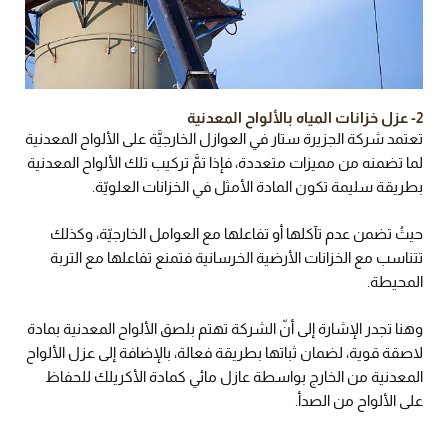
2- عزل خزانات المياه بالألواح المعدنية
تعتمد شركة الجزيرة ستار في العوازل الخارجيَّة على الألواح المعدنية
لما تضمنه من مميزات متعددة، فإذا تمَّ تركيب تلك الألواح المعدنية
بطريقة سليمة تكون المادة الأمثل في الخزانات العلويّة.
حيثُ تضمن عدم تآكلها أو تفاعلها مع العوامل الخارجيّة، وكذلك
تتناسب مع الخزانات الأرضية الخرسانية فتمنع تفاعلها مع التربة
المحيطة.
وهنا تجدر الإشارة إلى أنّ الشركة تهتم بلصق الألواح المعدنية بمادة
لاصقة قوية، لضمان ثباتها بطريقة فعالة، بالإضافة إلى عزل الألواح
المعدنية من الخارج بواسطة عازل مائي كمادة الأكريلك للحفاظ
على الألواح من الصدأ.