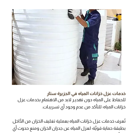
خدمات عزل خزانات المياه في الجزيرة ستار
للحفاظ على المياه دون تهديـر لابد من الاهتمام بخدمات عزل
خزانات المياه؛ للتأكد من عدم وجود أي تسريبـات.
تُعرف خدمات عزل خزانات المياه بعملية تغليف الخزان من الدَّاخل
بطبقة حماية قويَّة؛ لعزل المياه عن جدران الخزان ومنع حدوث أي