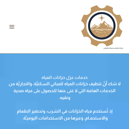
خطي
لى
لمحتوى
شركة تنظيف وصيانة بالرياض
خدمات عزل خزانات المياه
لا شك أنَّ تنظيف خزانات المياه للمباني السكنيَّة، والتجاريَّة من
الخدمات الهامة التي لا غنى عنها للحصول على مياه صحية
ونقيه.
إذ تُستخدم مياه الخزانات في الشرب، وتحضير الطعام
والاستحمـام، وغيرها من الاستخدامات اليوميـَّة.